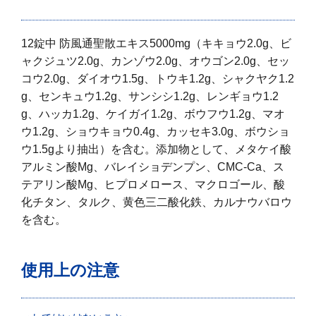
12錠中 防風通聖散エキス5000mg（キキョウ2.0g、ビ
ャクジュツ2.0g、カンゾウ2.0g、オウゴン2.0g、セッ
コウ2.0g、ダイオウ1.5g、トウキ1.2g、シャクヤク1.2
g、センキュウ1.2g、サンシシ1.2g、レンギョウ1.2
g、ハッカ1.2g、ケイガイ1.2g、ボウフウ1.2g、マオ
ウ1.2g、ショウキョウ0.4g、カッセキ3.0g、ボウショ
ウ1.5gより抽出）を含む。添加物として、メタケイ酸
アルミン酸Mg、バレイショデンプン、CMC-Ca、ス
テアリン酸Mg、ヒプロメロース、マクロゴール、酸
化チタン、タルク、黄色三二酸化鉄、カルナウバロウ
を含む。
使用上の注意