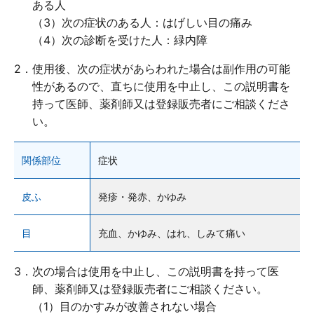
添付文書
ある人
（3）次の症状のある人：はげしい目の痛み
（4）次の診断を受けた人：緑内障
2．使用後、次の症状があらわれた場合は副作用の可能
内容を確認しました
性があるので、直ちに使用を中止し、この説明書を
持って医師、薬剤師又は登録販売者にご相談くださ
い。
商品を買い物かごに入れる
関係部位
症状
商品を買い物かごに入れる
皮ふ
発疹・発赤、かゆみ
キャンセル
目
充血、かゆみ、はれ、しみて痛い
3．次の場合は使用を中止し、この説明書を持って医
師、薬剤師又は登録販売者にご相談ください。
（1）目のかすみが改善されない場合