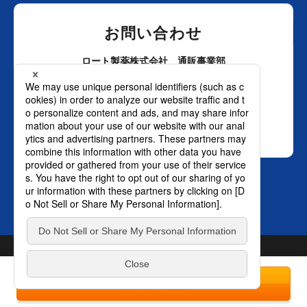
お問い合わせ
ロート製薬株式会社 通販事業部
0120-880-610
月～土：9時～21時 日祝：9時～18時
（年末年始を除く）
おかけ間違いのないようご注意ください。
SNS オフィシャルアカウント
TOP
© ROHTO Pharmaceutical Co., Ltd. All rights reserved.
プライバ
1回のみの購入
シーポリシー
はこちら。