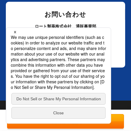
お問い合わせ
ロート製薬株式会社 通販事業部
0120-880-610
月～土：9時～21時 日祝：9時～18時
（年末年始を除く）
おかけ間違いのないようご注意ください。
SNS オフィシャルアカウント
TOP
© ROHTO Pharmaceutical Co., Ltd. All rights reserved.
プライバ
1回のみの購入
シーポリシー
はこちら。