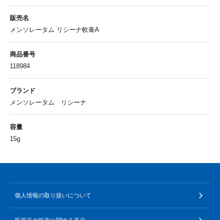
販売名
メンソレータム リシーナ軟膏A
商品番号
118984
ブランド
メンソレータム リシーナ
容量
15g
個人情報の取り扱いについて