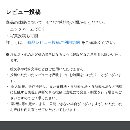
レビュー投稿
商品の体験について、ぜひご感想をお聞かせください。
・ニックネームでOK
・写真投稿も可能
詳しくは、
商品レビュー投稿ご利用規約
をご確認ください。
注意点・他のお客様の参考になるように建設的なご意見をお願いいたし
ます。
絵文字や特殊文字などはご使用いただけません。
投稿いただいたレビューは反映までにお時間をいただくことがございま
す。
個人情報、著作権違反、また薬機法・景品表示法・食品表示法など法律
に抵触する表現と判断できる投稿は当社にて変更・割愛を行う場合もご
ざいますのでご了承ください。
薬機法等の定めにより、公開できない場合がございますが、いただいた
お声は社内共有させていただいております。