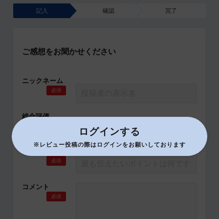
記入
確認
完了
ご感想をお聞かせください
ニックネーム
必須
総合評価
必須
ログインする
※レビュー投稿の際はログインをお願いしております
タイトル
必須
コメント
必須