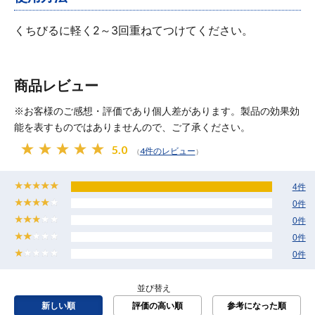
くちびるに軽く2～3回重ねてつけてください。
商品レビュー
※お客様のご感想・評価であり個人差があります。製品の効果効
能を表すものではありませんので、ご了承ください。
5.0
4件のレビュー
（
）
4件
0件
0件
0件
0件
並び替え
新しい順
評価の高い順
参考になった順