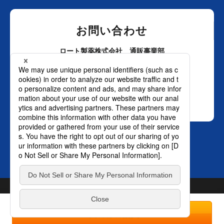
お問い合わせ
ロート製薬株式会社 通販事業部
0120-880-610
月～土：9時～21時 日祝：9時～18時
（年末年始を除く）
おかけ間違いのないようご注意ください。
SNS オフィシャルアカウント
TOP
© ROHTO Pharmaceutical Co., Ltd. All rights reserved.
プライバ
1回のみの購入
シーポリシー
はこちら。