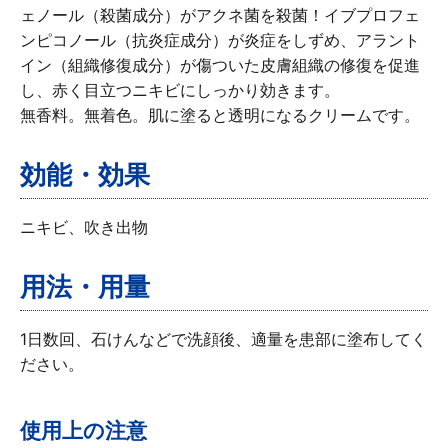
ェノール（殺菌成分）がアクネ菌を殺菌！イブプロフェ
ンピコノール（抗炎症成分）が炎症をしずめ、アラント
イン（組織修復成分）が傷ついた皮膚組織の修復を促進
し、赤く目立つニキビにしっかり効きます。
無香料。無着色。肌に塗ると透明になるクリームです。
効能・効果
ニキビ、吹き出物
用法・用量
1日数回、石けんなどで洗顔後、適量を患部に塗布してく
当製品は使用上の注意をよく読んでお使いくだ
ださい。
さい。
添付文書
使用上の注意