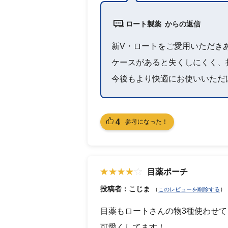
ロート製薬 からの返信
新V・ロートをご愛用いただき
ケースがあると失くしにくく、
今後もより快適にお使いいただ
4
参考になった！
目薬ポーチ
投稿者：こじま
（
）
このレビューを削除する
目薬もロートさんの物3種使わせ
可愛くしてます！