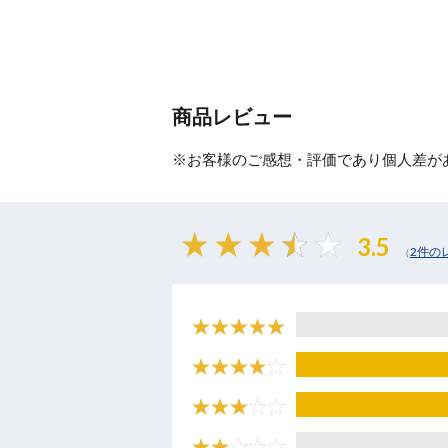
商品レビュー
※お客様のご感想・評価であり個人差が
3.5
2件の
（