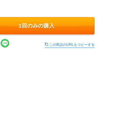
1回のみの購入
この商品のURLをコピーする