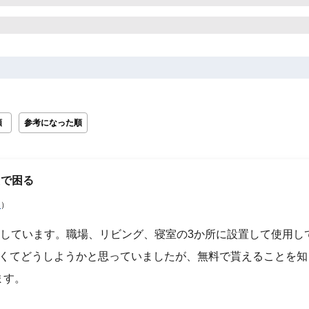
順
参考になった順
たで困る
）
る
しています。職場、リビング、寝室の3か所に設置して使用し
無くてどうしようかと思っていましたが、無料で貰えることを知
ます。