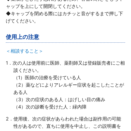
ャップを上にして開閉してください。
◆キャップを閉める際にはカチッと音がするまで押し下
げてください。
当製品は使用上の注意をよく読んでお使いくだ
使用上の注意
さい。
添付文書
＜相談すること＞
1．次の人は使用前に医師、薬剤師又は登録販売者にご相
談ください。
内容を確認しました
（1）医師の治療を受けている人
（2）薬などによりアレルギー症状を起こしたことが
ある人
（3）次の症状のある人：はげしい目の痛み
商品を買い物かごに入れる
（4）次の診断を受けた人：緑内障
商品を買い物かごに入れる
2．使用後、次の症状があらわれた場合は副作用の可能
性があるので、直ちに使用を中止し、この説明書を