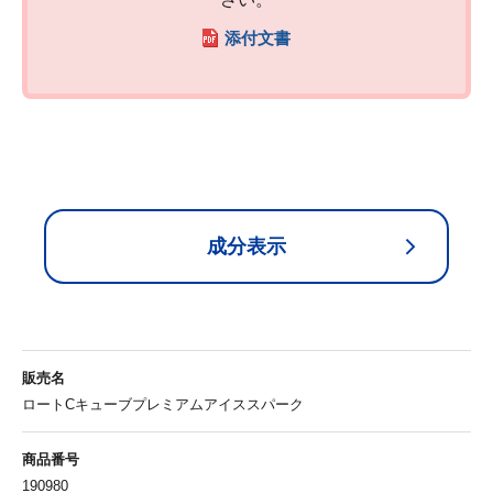
添付文書
成分表示
販売名
ロートCキューブプレミアムアイススパーク
商品番号
190980