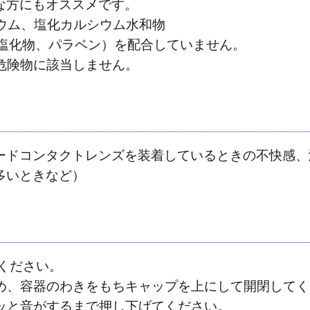
な方にもオススメです。
ウム、塩化カルシウム水和物
ム塩化物、パラベン）を配合していません。
危険物に該当しません。
ードコンタクトレンズを装着しているときの不快感、
多いときなど）
てください。
め、容器のわきをもちキャップを上にして開閉してく
当製品は使用上の注意をよく読んでお使いください。
ッと音がするまで押し下げてください。