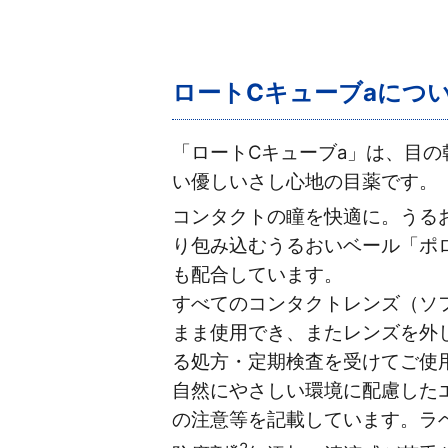
ロートCキューブaにつ
「ロートCキューブa」は、目
い優しいさし心地の目薬です。
コンタクトの瞳を快適に。うる
り包み込むうるおいベール「ポ
も配合しています。
すべてのコンタクトレンズ（ソ
まま使用でき、またレンズを外
る処方・定期検査を受けてご使
自然にやさしい環境に配慮した
の注意等を記載しています。ラ