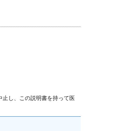
物かごに入れる
中止し、この説明書を持って医
ォーム