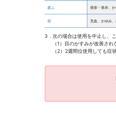
皮ふ
発疹・発赤、か
目
充血、かゆみ、
3．次の場合は使用を中止し、
（1）目のかすみが改善され
（2）2週間位使用しても症