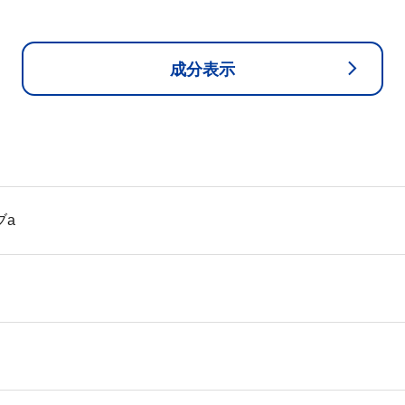
成分表示
ブa