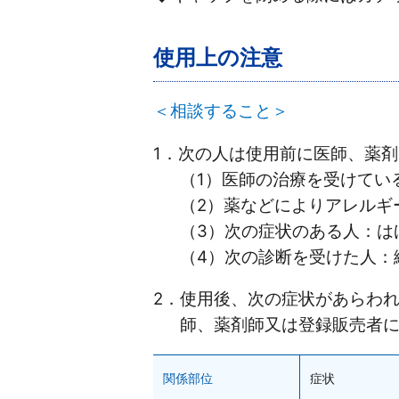
使用上の注意
＜相談すること＞
キャンセル
1．次の人は使用前に医師、薬
（1）医師の治療を受けてい
（2）薬などによりアレルギ
（3）次の症状のある人：は
（4）次の診断を受けた人：
ロート製薬オ
2．使用後、次の症状があらわ
師、薬剤師又は登録販売者
0120-7
[受付時間／月～金：1
関係部位
症状
年末年始を除く)]