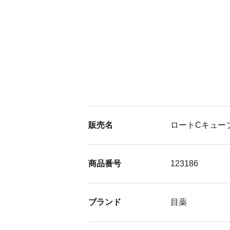
販売名
ロートCキュー
商品番号
123186
ブランド
目薬