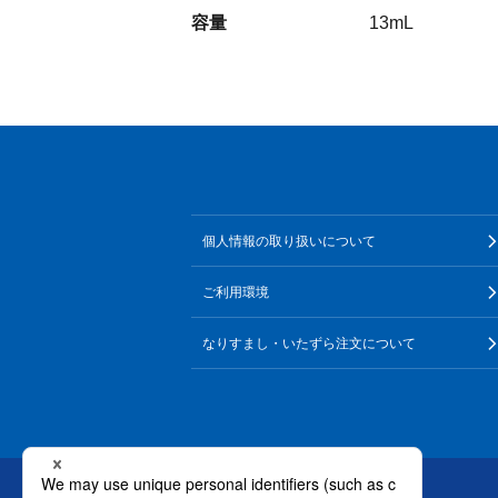
容量
13mL
個人情報の取り扱いについて
ご利用環境
なりすまし・いたずら注文について