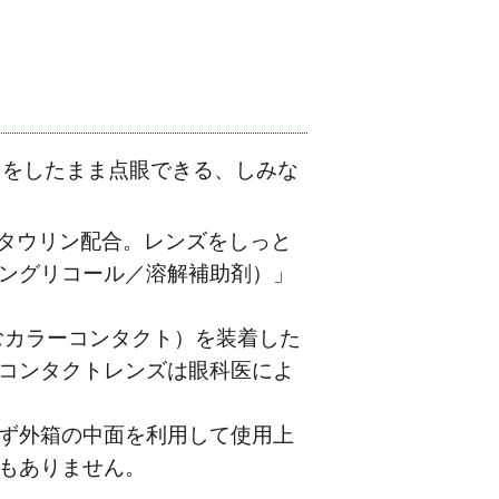
トをしたまま点眼できる、しみな
タウリン配合。レンズをしっと
ングリコール／溶解補助剤）」
むカラーコンタクト）を装着した
コンタクトレンズは眼科医によ
ず外箱の中面を利用して使用上
もありません。