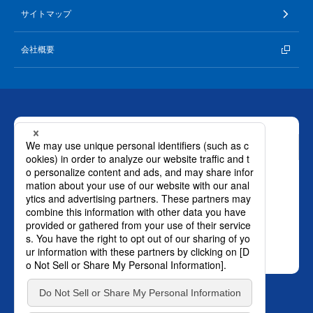
サイトマップ
会社概要
お問い合わせ
ロート製薬株式会社 通販事業部
0120-880-610
月～土：9時～21時 日祝：9時～18時
（年末年始を除く）
おかけ間違いのないようご注意ください。
SNS オフィシャルアカウント