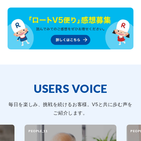
USERS VOICE
毎日を楽しみ、挑戦を続けるお客様。V5と共に歩む声を
ご紹介します。
PEOPLE_11
PEOP