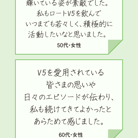
∟ メイク
ロート製薬の想い
お問い合わせ
医薬品の販売に関する表示
特定商取引に関する法律に基づく表記
∟ 美容サプリメント
ご利用ガイド
ご利用環境
医薬品・目薬
サイトマップ
その他
お悩み・用途から探す
ブランドから探す
キャンペーンから探す