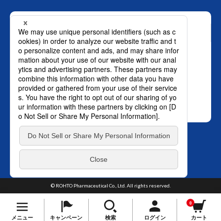
お問い合わせ
ロート製薬株式会社 通販事業部
0120-880-610
月～土：9時～21時 日祝：9時～18時
（年末年始を除く）
おかけ間違いのないようご注意ください。
SNS オフィシャルアカウント
プライバ
TOP
シーポリシー
はこちら。
© ROHTO Pharmaceutical Co., Ltd. All rights reserved.
0
メニュー
キャンペーン
検索
ログイン
カート