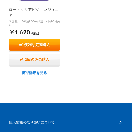
ロートクリアビジョンジュニ
ア
内容量： 60粒(800mg/粒) <約30日分
>
￥1,620
(税込)
便利な定期購入
1回のみの購入
商品詳細を見る
個人情報の取り扱いについて