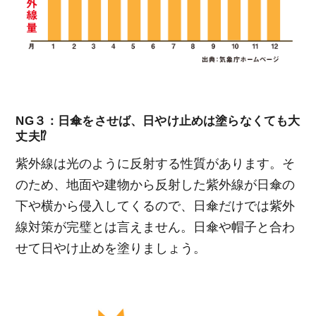
NG３：日傘をさせば、日やけ止めは塗らなくても大
丈夫⁉
紫外線は光のように反射する性質があります。そ
のため、地面や建物から反射した紫外線が日傘の
下や横から侵入してくるので、日傘だけでは紫外
線対策が完璧とは言えません。日傘や帽子と合わ
せて日やけ止めを塗りましょう。