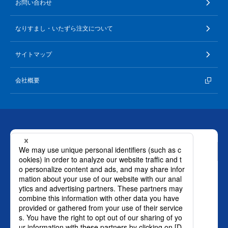
お問い合わせ
なりすまし・いたずら注文について
サイトマップ
会社概要
お問い合わせ
ロート製薬株式会社 通販事業部
0120-880-610
月～土：9時～21時 日祝：9時～18時
（年末年始を除く）
おかけ間違いのないようご注意ください。