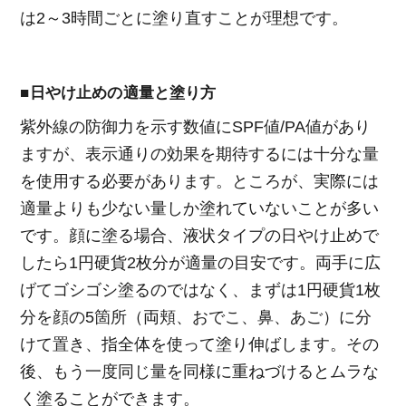
は2～3時間ごとに塗り直すことが理想です。
■日やけ止めの適量と塗り方
紫外線の防御力を示す数値にSPF値/PA値があり
ますが、表示通りの効果を期待するには十分な量
を使用する必要があります。ところが、実際には
適量よりも少ない量しか塗れていないことが多い
です。顔に塗る場合、液状タイプの日やけ止めで
したら1円硬貨2枚分が適量の目安です。両手に広
げてゴシゴシ塗るのではなく、まずは1円硬貨1枚
分を顔の5箇所（両頬、おでこ、鼻、あご）に分
けて置き、指全体を使って塗り伸ばします。その
後、もう一度同じ量を同様に重ねづけるとムラな
く塗ることができます。