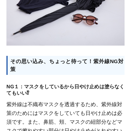
その思い込み、ちょっと待って！紫外線NG対
策
NG１：マスクをしているから日やけ止めは塗らなく
てもいい⁉
紫外線は不織布マスクを透過するため、紫外線対
策のためにはマスクをしていても日やけ止めは必
須です。また、鼻筋、頬、マスクの紐部分などマ
スクで擦れやすい部分は日やけ止めがとれやすい