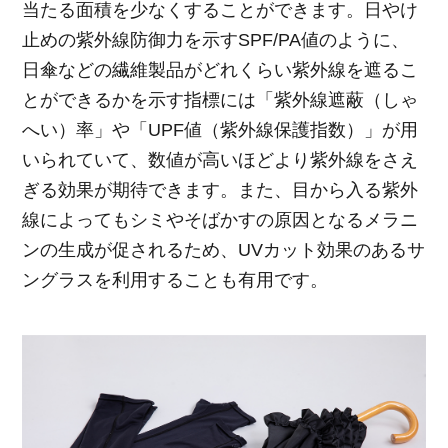
当たる面積を少なくすることができます。日やけ
止めの紫外線防御力を示すSPF/PA値のように、
日傘などの繊維製品がどれくらい紫外線を遮るこ
とができるかを示す指標には「紫外線遮蔽（しゃ
へい）率」や「UPF値（紫外線保護指数）」が用
いられていて、数値が高いほどより紫外線をさえ
ぎる効果が期待できます。また、目から入る紫外
線によってもシミやそばかすの原因となるメラニ
ンの生成が促されるため、UVカット効果のあるサ
ングラスを利用することも有用です。