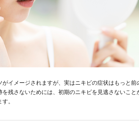
ツがイメージされますが、実はニキビの症状はもっと前
跡を残さないためには、初期のニキビを見逃さないこと
ます。