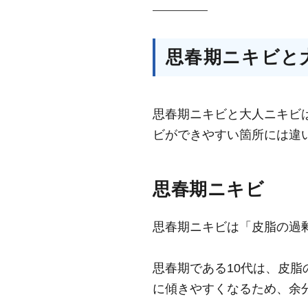
思春期ニキビと
思春期ニキビと大人ニキビ
ビができやすい箇所には違
思春期ニキビ
思春期ニキビは「皮脂の過
思春期である10代は、皮
に傾きやすくなるため、余