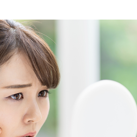
イク
美容サプリメント
ヘアケア
ボディケア