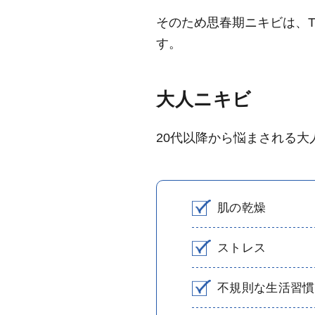
そのため思春期ニキビは、
す。
大人ニキビ
20代以降から悩まされる
肌の乾燥
ストレス
不規則な生活習慣