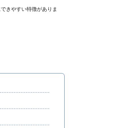
にできやすい特徴がありま
。