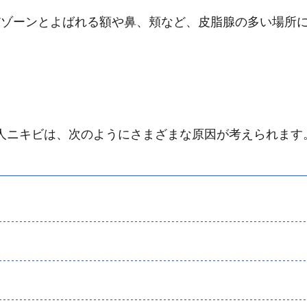
Tゾーンとよばれる額や鼻、頬など、皮脂腺の多い場所
大人ニキビは、次のようにさまざまな原因が考えられます