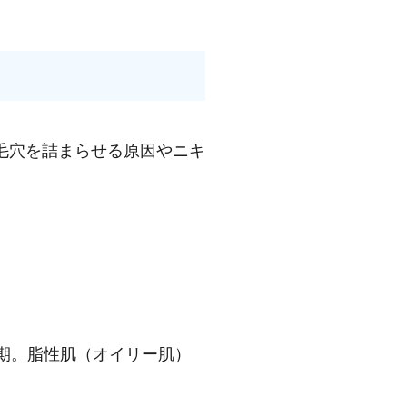
毛穴を詰まらせる原因やニキ
期。脂性肌（オイリー肌）