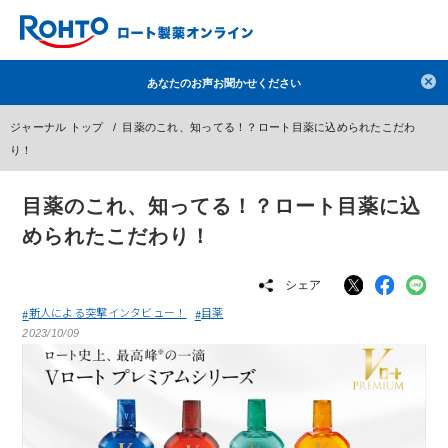
検索
あなたのお声お聞かせください
人気のキーワードで検索
ジャーナル トップ
目薬のこれ、知ってる！？ロート目薬に込められたこだわ
目薬
ロートV5
日焼け止め
熱中症対策
り！
デオコ
セラミド
オバジ
ダーマセプトRX
目薬のこれ、知ってる！？ロート目薬に込
アゼライン酸
ハイドロキノン
レチノール
められたこだわり！
冬虫夏草
セノビック
エピステーム
SKIO
シェア
メラノCC
ケアセラ
美容サプリメント
新人による突撃インタビュー！
目薬
ヘリオホワイト
制汗剤
洗顔
数量限定
2023/10/09
ブランドから探す
使用用途から探す
成分から探す
注目の商品 を見る