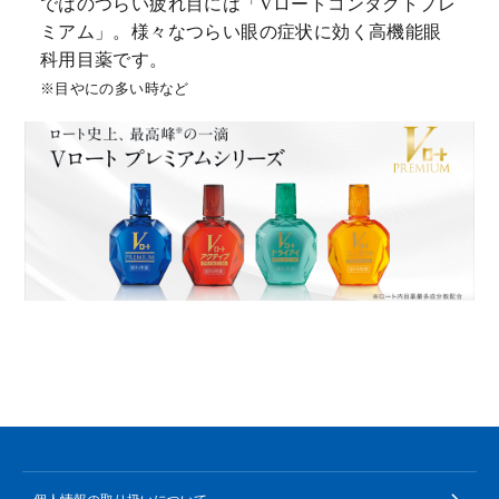
ではのつらい疲れ目には「Vロートコンタクトプレ
ミアム」。様々なつらい眼の症状に効く高機能眼
科用目薬です。
※目やにの多い時など