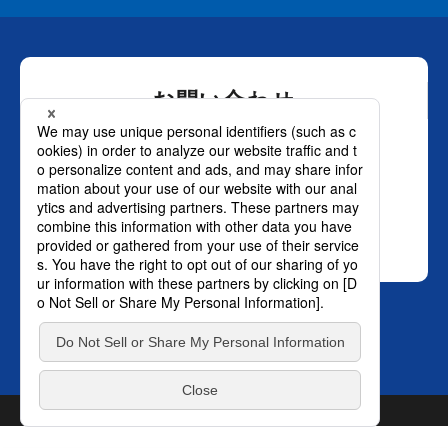
お問い合わせ
ロート製薬株式会社 通販事業部
0120-880-610
月～土：9時～21時 日祝：9時～18時
（年末年始を除く）
おかけ間違いのないようご注意ください。
SNS オフィシャルアカウント
プライバ
© ROHTO Pharmaceutical Co., Ltd. All rights reserved.
TOP
シーポリシー
はこちら。