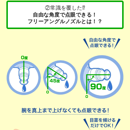
②常識を覆した⁉
自由な角度で点眼できる！
フリーアングルノズルとは！？