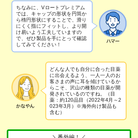
ちなみに、Vロートプレミアム
では、キャップの形状を円筒か
ら楕円形状にすることで、滑り
にくく指にフィットし、より開
け易いよう工夫していますの
で、ぜひ製品を手にとって確認
してみてください！
どんな人でも自分に合った目薬
に出会えるよう、一人一人のお
客さまの声に耳を傾けているか
らこそ、沢山の種類の目薬が開
発されているのですね。（目
薬：約120品目（2022年4月～2
023年3月）※海外向け製品も
含む）
＼番外編！／