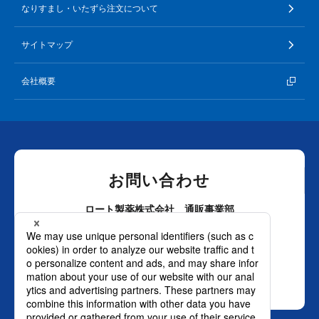
なりすまし・いたずら注文について
サイトマップ
会社概要
お問い合わせ
ロート製薬株式会社 通販事業部
0120-880-610
月～土：9時～21時 日祝：9時～18時
（年末年始を除く）
おかけ間違いのないようご注意ください。