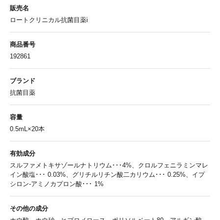
販売名
ロートクリニカル抗菌目薬i
商品番号
192861
ブランド
抗菌目薬
容量
0.5mL×20本
有効成分
スルファメトキサゾールナトリウム･･･4%、クロルフェニラミンマレ
イン酸塩･･･ 0.03%、グリチルリチン酸二カリウム･･･ 0.25%、イプ
シロン-アミノカプロン酸･･･ 1%
その他の成分