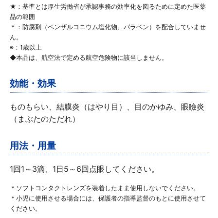
★：基準とは厚生労働省が承認事務の効率化を図るために定めた医薬
品の範囲
＊：防腐剤（ベンザルコニウム塩化物、パラベン）を配合していませ
ん。
※：1歳以上
◆本品は、航空法で定める航空危険物に該当しません。
効能・効果
ものもらい、結膜炎（はやり目）、目のかゆみ、眼瞼炎
（まぶたのただれ）
用法・用量
1回1～3滴、1日5～6回点眼してください。
＊ソフトコンタクトレンズを装着したまま使用しないでください。
＊小児に使用させる場合には、保護者の指導監督のもとに使用させて
ください。