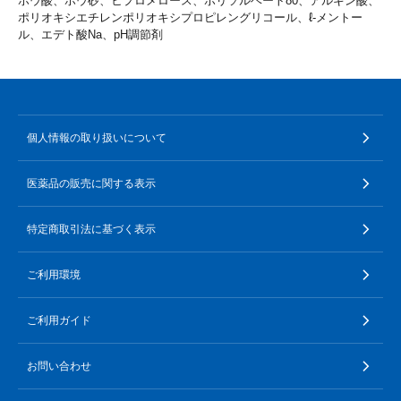
ホウ酸、ホウ砂、ヒプロメロース、ポリソルベート80、アルギン酸、
ポリオキシエチレンポリオキシプロピレングリコール、ℓ-メントー
ル、エデト酸Na、pH調節剤
個人情報の取り扱いについて
医薬品の販売に関する表示
特定商取引法に基づく表示
ご利用環境
ご利用ガイド
お問い合わせ