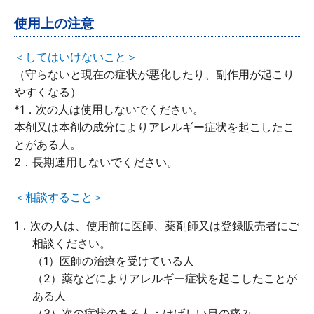
使用上の注意
当製品は使用上の注意をよく読んでお使いくだ
さい。
＜してはいけないこと＞
（守らないと現在の症状が悪化したり、副作用が起こり
添付文書
やすくなる）
*1．次の人は使用しないでください。
本剤又は本剤の成分によりアレルギー症状を起こしたこ
内容を確認しました
とがある人。
2．長期連用しないでください。
＜相談すること＞
商品を買い物かごに入れる
1．次の人は、使用前に医師、薬剤師又は登録販売者にご
相談ください。
商品を買い物かごに入れる
（1）医師の治療を受けている人
（2）薬などによりアレルギー症状を起こしたことが
ある人
キャンセル
（3）次の症状のある人：はげしい目の痛み