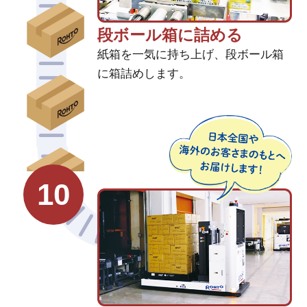
段ボール箱に詰める
紙箱を一気に持ち上げ、段ボール箱
に箱詰めします。
10