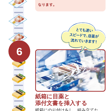
6
紙箱に目薬と
添付文書を挿入する
紙箱にのり付けをし、組み立てた