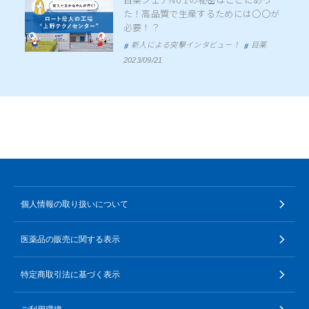
た！高品質で生産するためには〇〇が
必要！？
新人による突撃インタビュー！
目薬
2023/09/21
個人情報の取り扱いについて
医薬品の販売に関する表示
特定商取引法に基づく表示