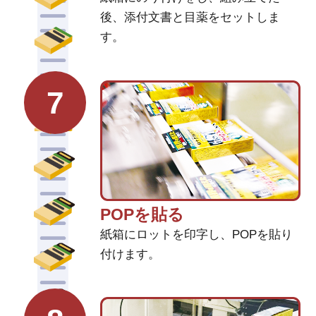
後、添付文書と目薬をセットしま
す。
7
POPを貼る
紙箱にロットを印字し、POPを貼り
付けます。