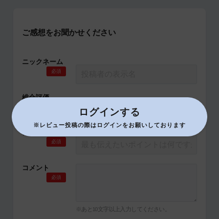
ご感想をお聞かせください
ニックネーム
必須
総合評価
必須
ログインする
※レビュー投稿の際はログインをお願いしております
タイトル
必須
コメント
必須
※あと
文字以上入力してください。
10