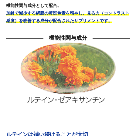
機能性関与成分として配合。
加齢で減少する網膜の黄斑色素を増やし、見る力（コントラスト
感度）を改善する成分が配合されたサプリメントです。
機能性関与成分
ルテインは補い続けることが大切