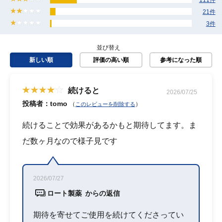
21件
3件
並び替え
新しい順
評価の高い順
参考になった順
続けると
2026/07/25
投稿者：tomo
（
）
このレビューを削除する
続けることで効果があるかもと期待してます。ま
だ数ヶ月なので様子見です
2026/07/27
ロート製薬 からの返信
期待を寄せてご使用を続けてくださってい