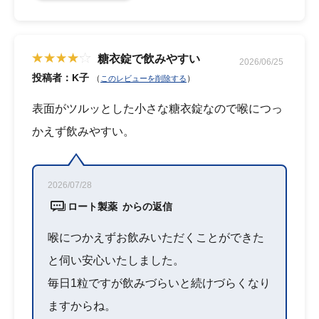
糖衣錠で飲みやすい
2026/06/25
投稿者：K子
（
）
このレビューを削除する
表面がツルッとした小さな糖衣錠なので喉につっ
かえず飲みやすい。
2026/07/28
ロート製薬 からの返信
喉につかえずお飲みいただくことができた
と伺い安心いたしました。
毎日1粒ですが飲みづらいと続けづらくなり
ますからね。