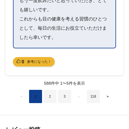
もう一度飲みたいと思っていただき、とて
も嬉しいです。
これからも目の健康を考える習慣のひとつ
として、毎日の生活にお役立ていただけま
したら幸いです。
0
参考になった！
588件中 1〜5件を表示
＜
1
2
3
118
＞
…