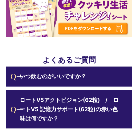
よくあるご質問
いつ飲むのがいいですか？
ロートV5アクトビジョン(62粒) / ロ
ートV5 記憶力サポート(62粒)の赤い色
味は何ですか？