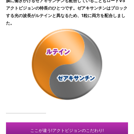
膜に働きかけるゼアキサンチンも配合していることもロートV5
アクトビジョンの特長のひとつです。ゼアキサンチンはブロック
する光の波長がルテインと異なるため、1粒に両方を配合しまし
た。
ここが違う!アクトビジョンのこだわり!