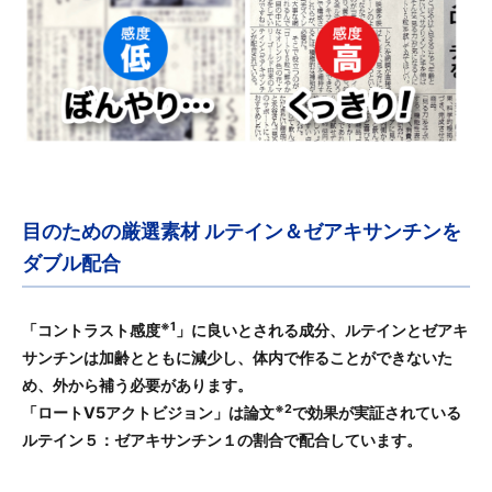
目のための厳選素材 ルテイン＆ゼアキサンチンを
ダブル配合
※1
「コントラスト感度
」に良いとされる成分、ルテインとゼアキ
サンチンは加齢とともに減少し、体内で作ることができないた
め、外から補う必要があります。
※2
「ロートV5アクトビジョン」は論文
で効果が実証されている
ルテイン５：ゼアキサンチン１の割合で配合しています。