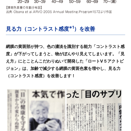
※1
見る力（コントラスト感度
）を改善
網膜の黄斑部が持つ、色の濃淡を識別する能力「コントラスト感
度」が下がってしまうと、物がぼんやり見えてしまいます。「見
え方」にとことんこだわりぬいて開発した「ロートV５アクトビ
ジョン」は、加齢で減少する網膜の黄斑色素を増やし、見る力
（コントラスト感度）を改善します！