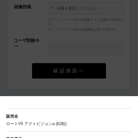
画像投稿
画像を選択してください
※アップロード出来る画像サイズは最大10MBで
す。
※アップロード出来る画像数は最大5個です。
ユーザ削除キ
ー
確認画面へ
販売名
ロートV5 アクトビジョンa (62粒)