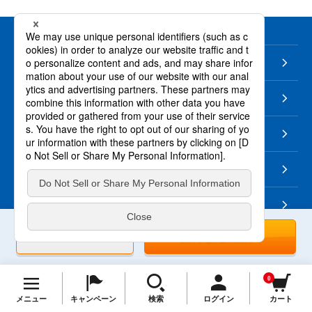
個人情報の取り扱いについて
医薬品の販売に関する表示
特定商取引法に基づく表示
ご利用環境
TOP
ご利用ガイド
プライバ
1回のみの購入
便利な定期購入
お問い合わせ
シーポリシー
はこちら。
なりすまし・いたずら注文について
0
メニュー
キャンペーン
検索
ログイン
カート
サイトマップ