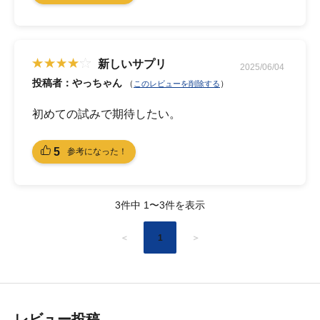
新しいサプリ
2025/06/04
投稿者：やっちゃん
（
）
このレビューを削除する
初めての試みで期待したい。
5
参考になった！
3件中 1〜3件を表示
＜
1
＞
レビュー投稿