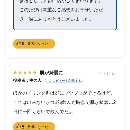
参考として大切に活かしてまいります。
このたびは貴重なご感想をお寄せいただ
き、誠にありがとうございました。
0
参考になった！
肌が綺麗に
2025/12/14
投稿者：中の人
（
）
このレビューを削除する
ほかのドリンク剤は顔にブツブツができるけど、
これは出来ないかつ1箱飲んだ時点で肌が綺麗…2
日に一回くらいで飲んでたよ
5
参考になった！