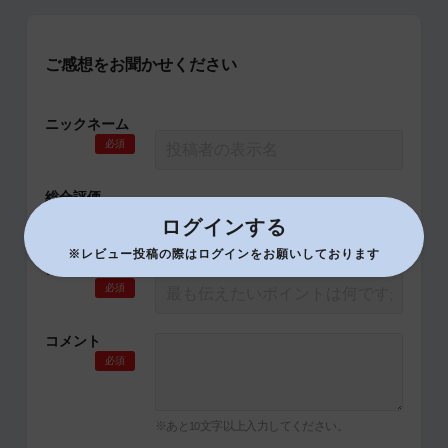
ご感想をお聞かせください
ニックネーム
必須
総合評価
必須
ログインする
※レビュー投稿の際はログインをお願いしております
タイトル
必須
コメント
必須
※あと
文字以上入力してください。
10