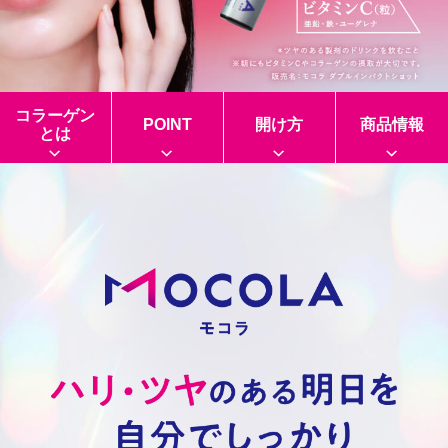
コラーゲン
POINT
開け方
商品情報
とは