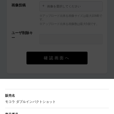
画像投稿
画像を選択してください
※アップロード出来る画像サイズは最大10MBで
す。
※アップロード出来る画像数は最大5個です。
ユーザ削除キ
ー
確認画面へ
販売名
モコラ ダブルインパクトショット