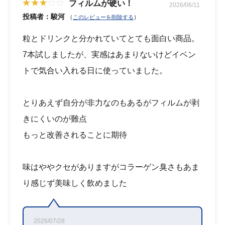
フィルムが硬い！
2026/06/11
投稿者：駿河
（
）
このレビューを削除する
粒とドリンクと分かれていてとても面白い商品。
7本試しましたが、実感はあまりないけどイベン
トで気合い入れる日に使っていました。
とりあえず自分が非力なのもあるがフィルムが剥
きにくいのが難点
もっと改善されることに期待
味はややクセがありますがコラーゲン臭さもあま
り感じず美味しく飲めました
2026/07/28