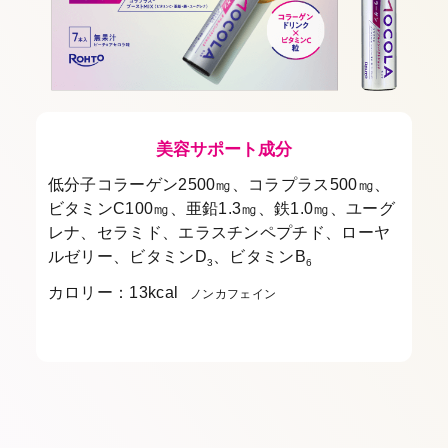
美容サポート成分
低分子コラーゲン2500㎎、コラプラス500㎎、
ビタミンC100㎎、亜鉛1.3㎎、鉄1.0㎎、ユーグ
レナ、セラミド、エラスチンペプチド、ローヤ
ルゼリー、ビタミンD
、ビタミンB
3
6
カロリー：13kcal
ノンカフェイン