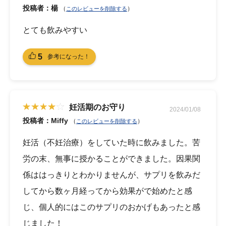
投稿者：楊
（
）
このレビューを削除する
とても飲みやすい
5
参考になった！
妊活期のお守り
2024/01/08
投稿者：Miffy
（
）
このレビューを削除する
妊活（不妊治療）をしていた時に飲みました。苦
労の末、無事に授かることができました。因果関
係ははっきりとわかりませんが、サプリを飲みだ
してから数ヶ月経ってから効果がで始めたと感
じ、個人的にはこのサプリのおかげもあったと感
じました！