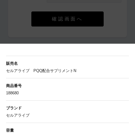
確認画面へ
販売名
セルアライブ PQQ配合サプリメントN
商品番号
188680
ブランド
セルアライブ
容量