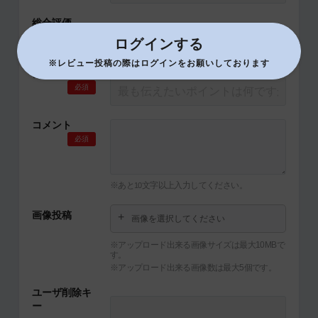
総合評価
必須
ログインする
※レビュー投稿の際はログインをお願いしております
タイトル
必須
コメント
必須
※あと
文字以上入力してください。
10
画像投稿
画像を選択してください
※アップロード出来る画像サイズは最大10MBで
す。
※アップロード出来る画像数は最大5個です。
ユーザ削除キ
ー