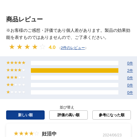
商品レビュー
※お客様のご感想・評価であり個人差があります。製品の効果効
能を表すものではありませんので、ご了承ください。
4.0
2件のレビュー
（
）
0件
2件
0件
0件
0件
並び替え
新しい順
評価の高い順
参考になった順
妊活中
2024/06/23