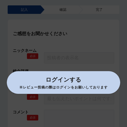
記入
確認
完了
ご感想をお聞かせください
ニックネーム
必須
総合評価
必須
ログインする
※レビュー投稿の際はログインをお願いしております
タイトル
必須
コメント
必須