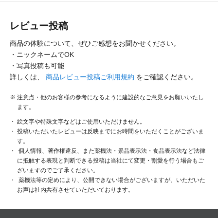
レビュー投稿
商品の体験について、ぜひご感想をお聞かせください。
・ニックネームでOK
・写真投稿も可能
詳しくは、
商品レビュー投稿ご利用規約
をご確認ください。
注意点・他のお客様の参考になるように建設的なご意見をお願いいたし
ます。
絵文字や特殊文字などはご使用いただけません。
投稿いただいたレビューは反映までにお時間をいただくことがございま
す。
個人情報、著作権違反、また薬機法・景品表示法・食品表示法など法律
に抵触する表現と判断できる投稿は当社にて変更・割愛を行う場合もご
ざいますのでご了承ください。
薬機法等の定めにより、公開できない場合がございますが、いただいた
お声は社内共有させていただいております。