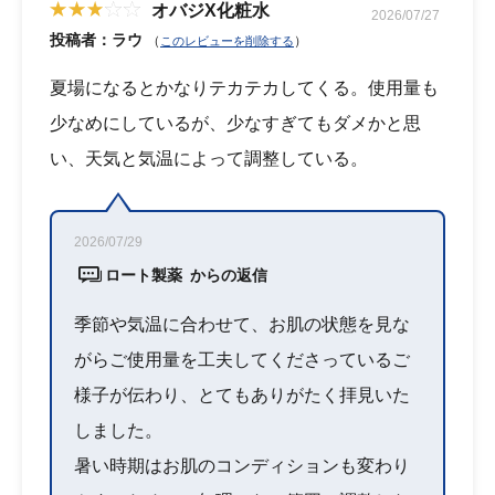
オバジX化粧水
2026/07/27
投稿者：ラウ
（
）
このレビューを削除する
夏場になるとかなりテカテカしてくる。使用量も
少なめにしているが、少なすぎてもダメかと思
い、天気と気温によって調整している。
2026/07/29
ロート製薬 からの返信
季節や気温に合わせて、お肌の状態を見な
がらご使用量を工夫してくださっているご
様子が伝わり、とてもありがたく拝見いた
しました。
暑い時期はお肌のコンディションも変わり