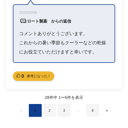
2026/06/08
ロート製薬 からの返信
コメントありがとうございます。
これからの暑い季節もクーラーなどの乾燥
にお役立ていただけますと幸いです。
0
参考になった！
28件中 1〜5件を表示
＜
1
2
3
6
＞
…