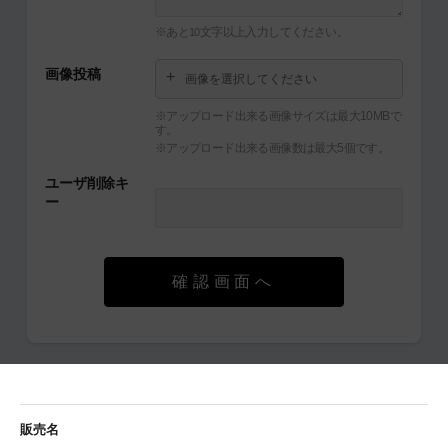
※あと
文字以上入力してください。
10
画像投稿
画像を選択してください
※アップロード出来る画像サイズは最大10MBで
す。
※アップロード出来る画像数は最大5個です。
ユーザ削除キ
ー
確認画面へ
販売名