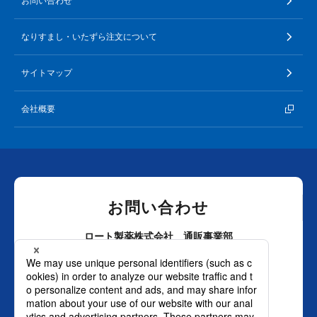
お問い合わせ
なりすまし・いたずら注文について
サイトマップ
会社概要
お問い合わせ
ロート製薬株式会社 通販事業部
0120-880-610
月～土：9時～21時 日祝：9時～18時
（年末年始を除く）
おかけ間違いのないようご注意ください。