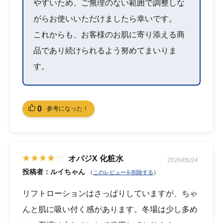
やすいため、ご無理のない範囲で調整しな
がらお使いいただけましたら幸いです。
これからも、お客様のお肌に寄り添える商
品であり続けられるよう努めてまいりま
す。
0
参考になった！
オバジX 化粧水
2026/06/24
投稿者：ルイちゃん
（
）
このレビューを削除する
リフトローションはさっぱりしていますが、ちゃ
んと肌に吸い付く感があります。冬場は少し多め