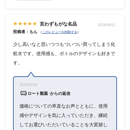
言わずもがな名品
2026/06/11
投稿者：もん
（
）
このレビューを削除する
少し高いなと思いつつもついつい買ってしまう化
粧水です。使用感も、ボトルのデザインも好きで
す。
2026/07/14
ロート製薬 からの返信
価格についての率直なお声とともに、使用
感やデザインを気に入っていただき、継続
してお選びいただいていることを大変嬉し