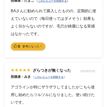
投稿者：たまご
（
）
このレビューを削除する
BAさんに勧められて購入したものの、定期的に使
えていないので（毎日使ってはダメそう）効果も
よく分からないのですが、毛穴が綺麗になる実感
はなかったです。
0
参考になった！
ざらつきが無くなった
2025/02/28
投稿者：みき
（
）
このレビューを削除する
アゴラインが特にザラザラしてましたがこちら使
用し始めたらツルツルになりました。使い続けた
いです。