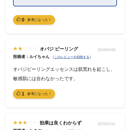
0
参考になった！
オバジ ピーリング
2026/03/18
投稿者：ルイちゃん
（
）
このレビューを削除する
オバジピーリングエッセンスは肌荒れを起こし、
敏感肌には合わなかったです。
1
参考になった！
効果は良くわからず
2025/12/31