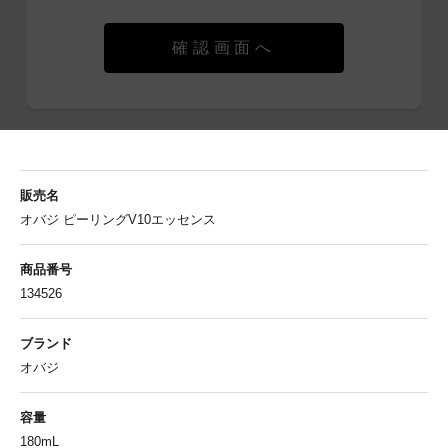
確認画面へ
販売名
オバジ ピーリングV10エッセンス
商品番号
134526
ブランド
オバジ
容量
180mL