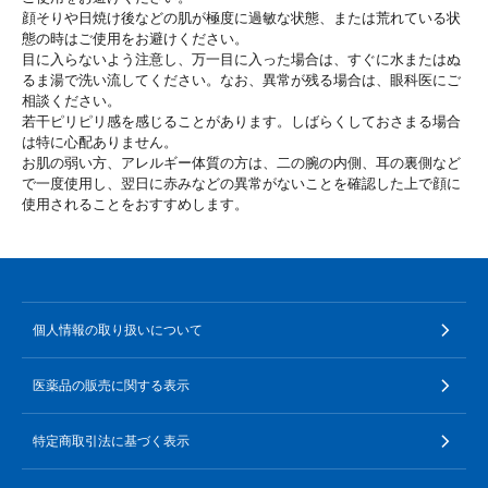
顔そりや日焼け後などの肌が極度に過敏な状態、または荒れている状
態の時はご使用をお避けください。
目に入らないよう注意し、万一目に入った場合は、すぐに水またはぬ
るま湯で洗い流してください。なお、異常が残る場合は、眼科医にご
相談ください。
若干ピリピリ感を感じることがあります。しばらくしておさまる場合
は特に心配ありません。
お肌の弱い方、アレルギー体質の方は、二の腕の内側、耳の裏側など
で一度使用し、翌日に赤みなどの異常がないことを確認した上で顔に
使用されることをおすすめします。
個人情報の取り扱いについて
医薬品の販売に関する表示
特定商取引法に基づく表示