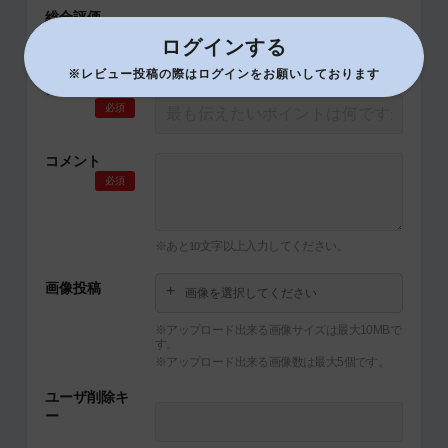
総合評価
必須
ログインする
※レビュー投稿の際はログインをお願いしております
タイトル
必須
コメント
必須
※あと
文字以上入力してください。
10
画像投稿
画像を選択してください
※アップロード出来る画像サイズは最大10MBで
す。
※アップロード出来る画像数は最大5個です。
ユーザ削除キ
ー