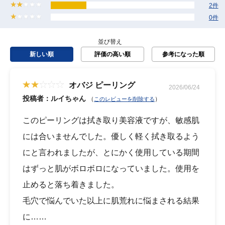
2件
0件
並び替え
新しい順
評価の高い順
参考になった順
オバジ ピーリング
2026/06/24
投稿者：ルイちゃん
（
）
このレビューを削除する
このピーリングは拭き取り美容液ですが、敏感肌
には合いませんでした。優しく軽く拭き取るよう
にと言われましたが、とにかく使用している期間
はずっと肌がボロボロになっていました。使用を
止めると落ち着きました。
毛穴で悩んでいた以上に肌荒れに悩まされる結果
に……