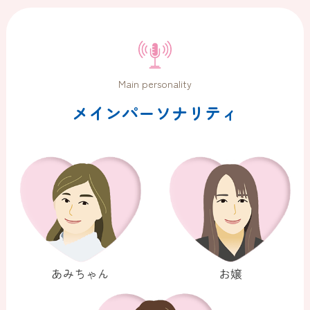
Main personality
メインパーソナリティ