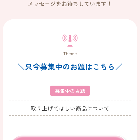
メッセージをお待ちしています！
Theme
＼只今募集中のお題はこちら／
募集中のお題
取り上げてほしい商品について