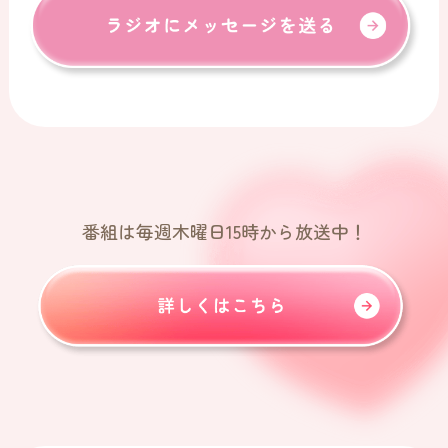
番組は毎週木曜日15時から放送中！