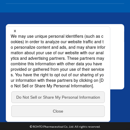
お問い合わせ
ロート製薬株式会社 通販事業部
0120-880-610
月～土：9時～21時 日祝：9時～18時
（年末年始を除く）
おかけ間違いのないようご注意ください。
SNS オフィシャルアカウント
プライバ
TOP
シーポリシー
はこちら。
© ROHTO Pharmaceutical Co., Ltd. All rights reserved.