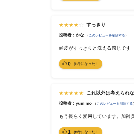
すっきり
投稿者：かな
（
）
このレビューを削除する
頭皮がすっきりと洗える感じです
0
参考になった！
これ以外は考えられ
投稿者：yumimo
（
このレビューを削除する
もう長らく愛用しています。加齢
1
参考になった！