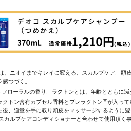
ーは、ニオイまでキレイに変える、スカルプケア。頭
ラ感つづく。
トフローラルの香り。ラクトンとは、年齢とともに減
☆
ラクトン含有カプセル香料とプレラクトン
が入って
た後、適量を手に取り頭皮をマッサージするように髪
 スカルプケアコンディショナーと合わせて使用頂く