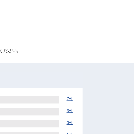
ください。
7件
3件
0件