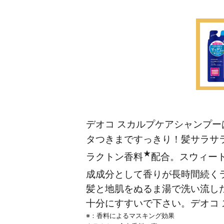
デオコ スカルプケアシャンプ
タつきまですっきり！髪サラサ
★
ラクトン香料
配合。スウィー
成成分として香りが長時間続く
髪と地肌をぬるま湯で洗い流し
十分にすすいで下さい。デオコ
※：香料によるマスキング効果