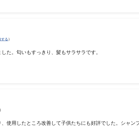
）
除する
ました。匂いもすっきり、髪もサラサラです。
）
り、使用したところ改善して子供たちにも好評でした。シャン