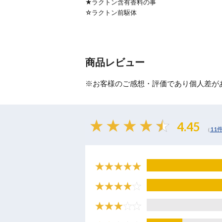
★ラクトン含有香料の事
☆ラクトン前駆体
商品レビュー
※お客様のご感想・評価であり個人差が
4.45
11
（