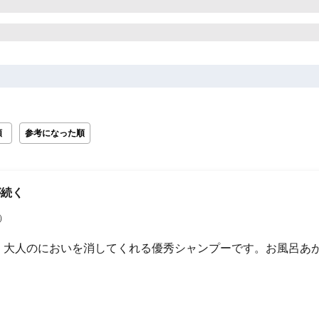
順
参考になった順
が続く
）
！大人のにおいを消してくれる優秀シャンプーです。お風呂あ