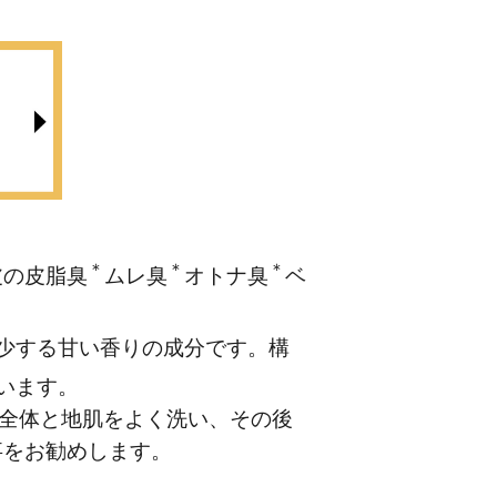
＊
＊
＊
皮の皮脂臭
ムレ臭
オトナ臭
ベ
少する甘い香りの成分です。構
います。
全体と地肌をよく洗い、その後
事をお勧めします。