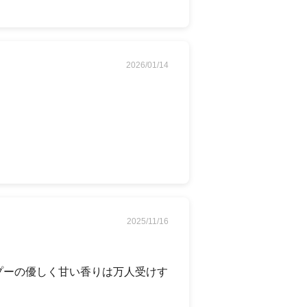
2026/01/14
2025/11/16
プーの優しく甘い香りは万人受けす