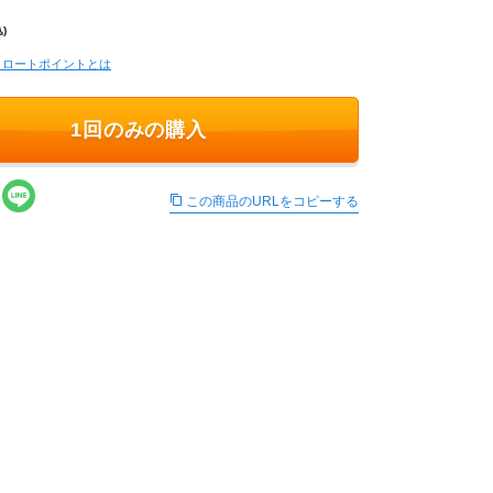
)
コロートポイントとは
1回のみの購入
この商品のURLをコピーする