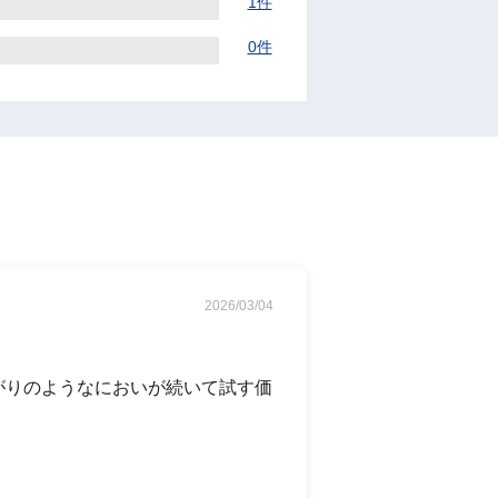
1件
0件
2026/03/04
がりのようなにおいが続いて試す価