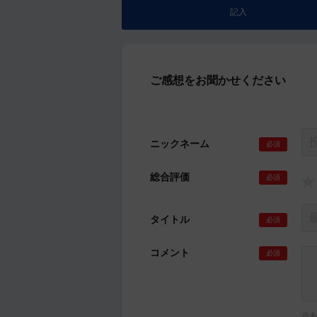
記入
ご感想をお聞かせください
ニックネーム
必須
総合評価
必須
タイトル
必須
コメント
必須
※