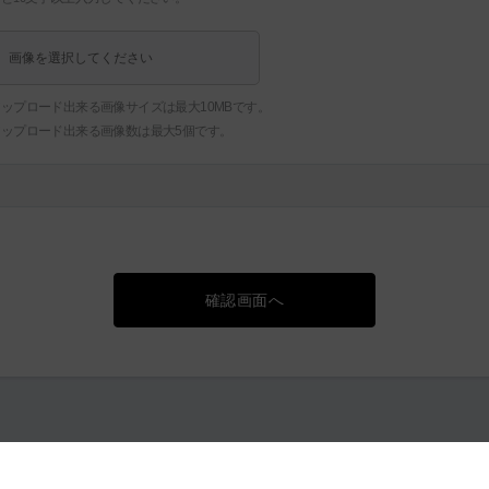
画像を選択してください
ップロード出来る画像サイズは最大10MBです。
アップロード出来る画像数は最大5個です。
確認画面へ