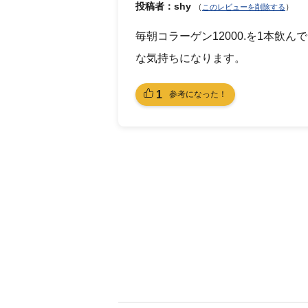
投稿者：shy
（
）
このレビューを削除する
毎朝コラーゲン12000.を1本
な気持ちになります。
1
参考になった！