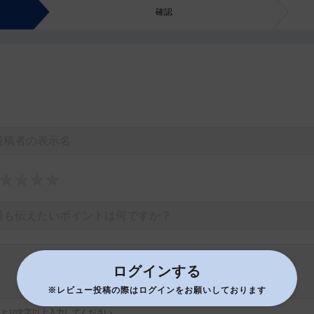
確認
ログインする
※レビュー投稿の際はログインをお願いしております
あと
文字以上入力してください。
10