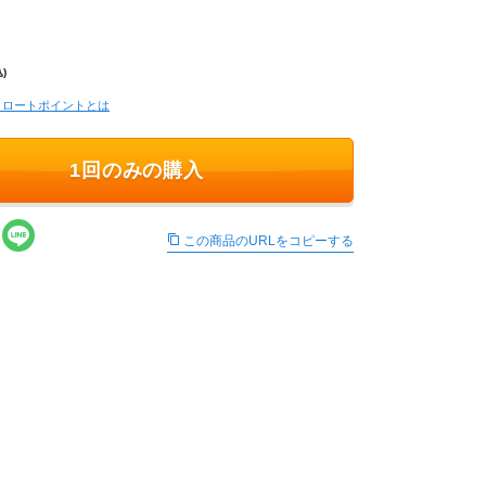
)
コロートポイントとは
1回のみの購入
この商品のURLをコピーする