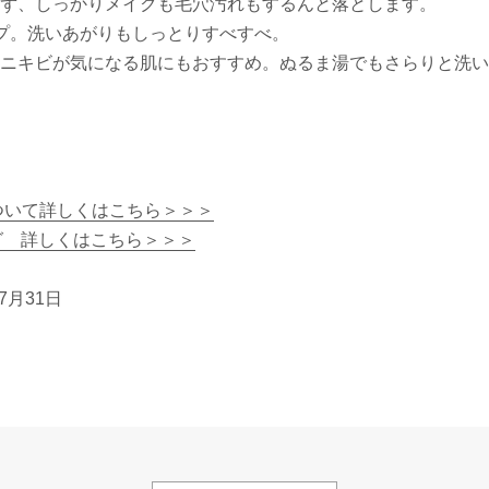
ず、しっかりメイクも毛穴汚れもするんと落とします。
プ。洗いあがりもしっとりすべすべ。
ニキビが気になる肌にもおすすめ。ぬるま湯でもさらりと洗い
ついて詳しくはこちら＞＞＞
グ 詳しくはこちら＞＞＞
7月31日