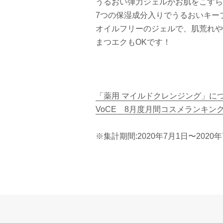
うるおい弾力ジェルがお肌をこすら
7つの保湿成分入りでうるおいキー
オイルフリーのジェルで、肌荒れや
まつエクもOKです！
「薬用 マイルドクレンジング」に
VoCE 8月度月間コスメランキン
※集計期間:2020年7月1日〜2020年