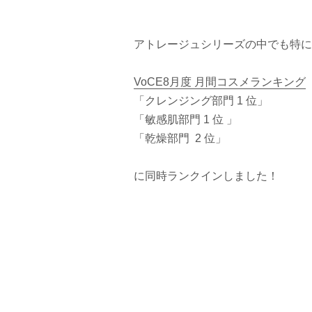
アトレージュシリーズの中でも特に
VoCE8月度 月間コスメランキング
「クレンジング部門 1 位」
「敏感肌部門 1 位 」
「乾燥部門 2 位」
に同時ランクインしました！